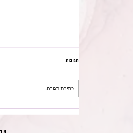
תגובות
כתיבת תגובה...
האם כדאי ללמוד מחול בגיל צעיר?
אודו