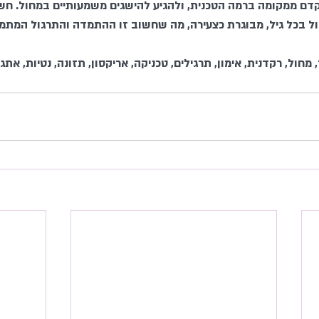
ם ממקומה ברמה הטכנית, ולהגיע להישגים משמעותיים במחול. חשו
ל בכל גיל, מבוגרת כצעירה, מה שחשוב זו ההתמדה והתרגול המתמיד
מחול, רקדנית, אימון, תרגילים, טכניקה, אריקסון, תזונה, נטיות, את