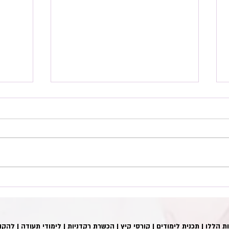
המחול 
יתרונות הריקוד לגוף ולנפש
ת הללו
|
תכנית לימודים
|
קורסי קיץ
|
הכשרת רקדניות
|
לימודי תעודה
|
להקו