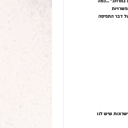
 במרחב״ ...כמה 
שרויות 
ל דבר התפיסה 
שרונות שיש לנו 