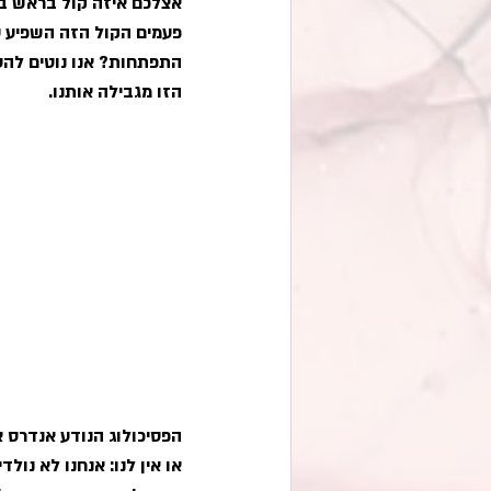
אצלכם איזה קול בראש בסגנ
פעמים הקול הזה השפיע ע
התפתחות? אנו נוטים להער
הזו מגבילה אותנו. 
הפסיכולוג הנודע אנדרס א
או אין לנו: אנחנו לא נולד