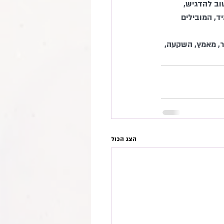
ב להדגיש, 
, המובילים 
גר, מאמץ, השקעה, 
הצג הכול