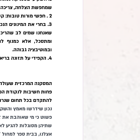
שמחפשת הצלחה, צריכה ל
2 . חפשי מורות טובות: 
קש
3. בחרי את המינונים הנכונים: 
ובמוטיבציה גבוהה.
4. הקפידי על תזונה בריאה ושינה טובה, 
המסקנה המרכזית שעולה כ
פחות חשיבות לנקודת הפת
להתקדם בכל תחום שנרצ
נכון שידרשו מאמץ והשקעה
פשוט כי מי שאוהבת את ז
שתיהן מסוגלות להגיע לאו
אצלנו, בבית ספר למחול "ה