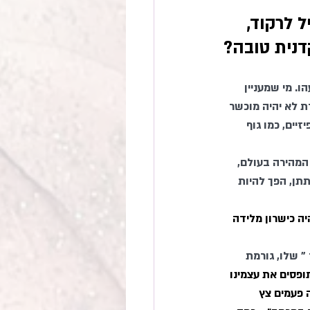
 לרקוד, 
דנית טובה?
ו. מי שמעניין 
ת לא יהיה מוכשר 
יים, כמו גוף 
תן, הפך להיות 
ה כישרון מלידה 
 שלו, גורמת 
פסים את עצמינו 
 פעמים צץ 