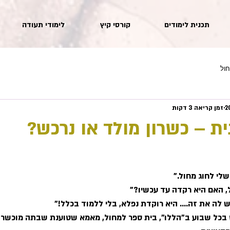
תכנית לימודים
קורסי קיץ
לימודי תעודה
חול
זמן קריאה 3 דקות
ת – כשרון מולד או נרכש?
לי לחוג מחול."
, האם היא רקדה עד עכשיו?"
 לה את זה.... היא רוקדת נפלא, בלי ללמוד בכלל!"
כל שבוע ב"הללו", בית ספר למחול, מאמא שטוענת שבתה מוכשרת לע