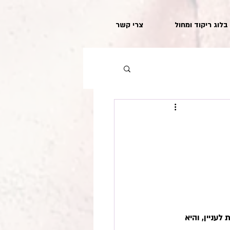
בלוג ריקוד ומחול
צרי קשר
ניין, והיא 