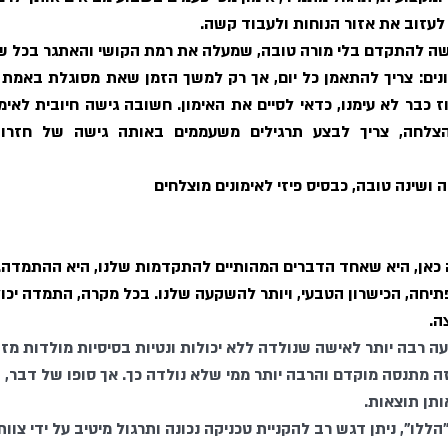
עזוב את אזור הנוחות ולעבוד קשה.
ה להתקדם בלי מורה טובה, שמעלה את רמת הקושי והאתגר בכל של
כבסיס פיזי לאימונים מוצלחים
אן, היא שאחד הדברים המהותיים להתקדמות שלנו, היא ההתמדה. כ
יחה, הכישרון הטבעי, ויותר להשקעה שלנו. בכל מקרה, התמדה יכולה
ה.
 רבה יותר לאישה שנולדה ללא יכולות ונטיות בסיסיות מולדות מזו
ה מתנסה מוקדם והרבה יותר ממי שלא נולדה כך. אך סופו של דבר, 
תן תוצאות. 
ללו", ניתן דגש רב להקניית טכניקה נכונה ותרגול מיטיב על ידי צוות