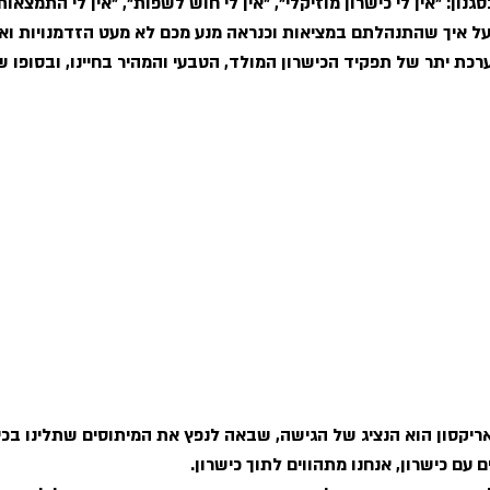
ון: ״אין לי כישרון מוזיקלי״, ״אין לי חוש לשפות״, ״אין לי התמצאות
ל איך שהתנהלתם במציאות וכנראה מנע מכם לא מעט הזדמנויות ואפ
כת יתר של תפקיד הכישרון המולד, הטבעי והמהיר בחיינו,
ובסופו ש
ריקסון הוא הנציג של הגישה, שבאה לנפץ את המיתוסים שתלינו בכי
ים עם כישרון, אנחנו מתהווים לתוך כישרון. 