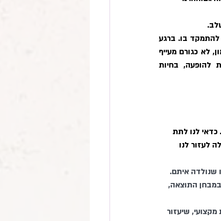
ב. 
צריך להתאמן כל יום, אך רק למשך הזמן שאת מסוגלת באמת להתמקד בו. ברגע 
שאנחנו שמים לב שהריכוז כבר לא עימנו, כדאי לסיים את האימון. חשובה גישה חיובית לאימון, לא כגורם מעייף 
ומתסכל, אלא כמנוף להצלחה, צריך לבצע תרגילים משעממים באותה גישה של חזרות להופעה, בחיות 
דאי לנו לתת 
 לעזור לנו 
 שנולדה איתם. 
במבחן התוצאה, 
 מקצועי, שיעזור 