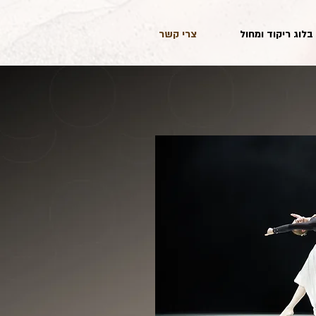
בלוג ריקוד ומחול
צרי קשר