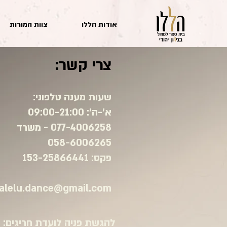
אודות הללו
צוות המורות
צרי קשר:
שעות מענה טלפוני:
א'-ה': 09:00-21:00
077-4006258 - משרד
058-6006265
פקס: 153-25866441​
alelu.dance@gmail.com
להגשת פניה לועדת חריגים: