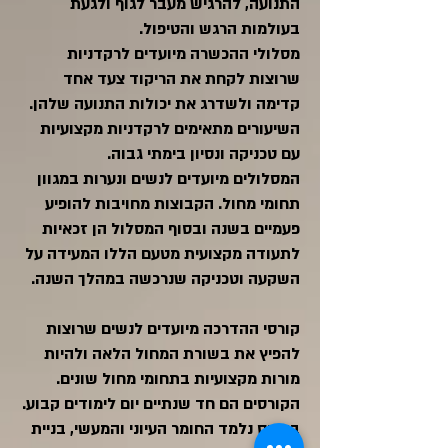
התנועה, להרגיש מעבר לגוף ולגעת
בעולמות הרגש והטיפול.
מסלולי ההכשרה מיועדים לרקדניות
שרוצות לקחת את הריקוד צעד אחד
קדימה ולשדרג את יכולות התנועה שלהן.
השיעורים מתאימים לרקדניות מקצועיות
עם טכניקה ונסיון בימתי גבוה.
המסלולים מיועדים לנשים ונערות במגוון
תחומי מחול. הקבוצות מחויבות להופיע
פעמיים בשנה ובסוף המסלול הן זכאיות
לתעודה מקצועית מטעם הללו המעידה על
השקעה וטכניקה שנרכשה במהלך השנה.
קורסי ההדרכה מיועדים לנשים שרוצות
להפיץ את בשורת המחול הלאה ולהיות
מורות מקצועיות בתחומי מחול שונים.
הקורסים הם חד שנתיים יום לימודים קבוע.
בקורס נלמד החומר העיוני והמעשי, בניית