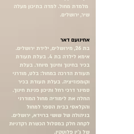
מלמדת מחול. למדה בתיכון מעלה
שיר, ירושלים.
אחינועם דאר
בת 26, מירושלים, ילידת ירושלים.
אימא לילדה בת 4. בעלת תעודת
בכיר בחינוך וחינוך מיוחד. בעלת
תעודת הדרכה במחול: בלט, מודרני
וקומפוזיציה. בעלת תעודת בכיר
סמינר דרכי רחל ותיכון פנינת חינוך.
החלה את לימודיה מחול המודרני
והקלאסי בבית הספר למחול
בניהולה של שושי ברוידא, ירושלים.
לקחה חלק במסלול הכשרת רקדניות
של ג'ין פלוטקין.