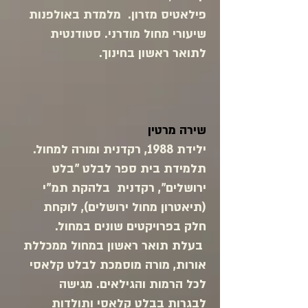
פילאטיס מזרון. מלמדת באולפנות
שיעורי מחול מודרני. סטודנטית
לתואר ראשון בחינוך.
שירה מרטין
ילידת 1988, רקדנית ומורה למחול.
תלמידת בית ספר לבלט "בלט
ירושלים", רקדנית בלהקת תמ"י
(תיאטרון מחול ירושלים), לוקחת
חלק בפרויקטים שונים במחול.
בעלת תואר ראשון במחול ממכללת
אורות, מורה מוסמכת לבלט קלאסי
לכל הרמות והגילאים. מגישה
לבגרות בבלט קלאסי ותולדות