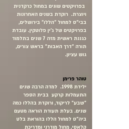
בפרויקטים שונים במחול כרקדנית
ויוצרת. רוקדת בשנים האחרונות
בבי"ס למחול "הללו" בירושלים,
בפרויקטים של ג'ין פלוטקין. עובדת
כגננת ראשית מזה 7 שנים בתלמוד
תורה "דרך האבות" בראש צורים,
גוש עציון.
טוהר פרימן
ילידת 1998. למדה הרבה שנים
התעמלות קרקע בבית הספר
"שבע" לריקוד, ורוקדת בהללו כמה
שנים. בעלת תעודת הוראה מטעם
ביה"ס למחול הללו בהוראת בלט
קלאסי, מחול מודרני ומדריכת