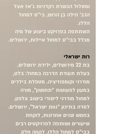
ומסלול הכשרת רקדניות ג'אז אצל
הגב' הילה בן הרוש, בי"ס למחול
הללו.
השתתפה בפרויקט ביצוע של מיה
מכלל בבי"ס למחול איילות, ירושלים.
רות ישראלי
בת 22 מירושלים, ילידת ירושלים.
בעלת תעודת הדרכה במחול: בלט,
מודרני וקומפוזיציה. מטפלת בילדים
במעון לפעוטות "תחושון", מורה
למחול מודרני ליסודי בישוב צלפון.
למדה בתיכון "נוות ישראל", ירושלים.
בחמש שנים אחרונות, לוקחת
שיעורים ושותפה לפרויקטים רבים
בבי"ס למחול הללו. לקחה חלק