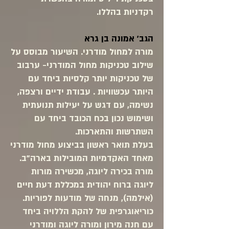
רקדניות בהללו.
הגב' אמונה בן גרא
מורה למחול מודרני. השיעור מבוסס על
שילוב טכניקות מחול המודרני- ערבוב
של טכניקות יותר קלסיות ביחד עם
היותר עכשוויות . עבודת ידיים ורצפה,
נשימה, עם דגש על יעילות תנועתית
ושימוש נכון בכח הכובד ביחד עם
השתרשות והתארכות.
בעלת תואר ראשון בביצוע מחול מודרני
מאחד האקדמיות המובילות בארה''ב.
מורה בכירה ליוגה, מכשירה מורות
ליוגה ברוח יהודית במכללת דעת חיים
(אילמה), מנחה של מודעות לפוריות.
כוריאוגרפית של להקת הללויה ביחד
עם חנה מירון ומורה ליוגה ומודרני