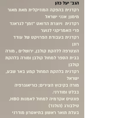
הגב' יעל כהן
רקדנית בהפקה המוזיקלית מאת מאור
מימון; אנני ישראל
רקדנית ויוצרת הדואט "זמן" לגראנד
פרי האמריקני לנוער
רקדנית בעבודת הפרויקט של עודד
רונן
הצטרפה ללהקת קולבן, ירושלים , מורה
בבית הספר למחול קולבן ומורה בלהקת
קולבן
רקדנית בלהקת המחול קמע באר שבע,
ישראל
מורה בקיבוץ הצירים; כוריאוגרפיה
בבלט ומודרני.
פונטיס אקדמיה למחול לאמנות HBO,
טילבורג (הולנד)
בעלת תואר ראשון בתיאטרון מודרני