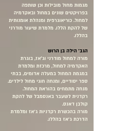
מגמות מחול מובילות וכן שותפה
בפרויקטים שונים במחול ובאקדמיה
למחול. כוריאוגרפית ומנהלת אומנותית
של להקת הללו. מלמדת שיעור מודרני
בהללו.
הגב' הילה בן הרוש
מורה למחול מודרני וג׳אז, בוגרת
האקדמיה למחול, מרכזת ומלמדת
במגמת המחול במעלה אדומים, בבתי
ספר יסודיים, ומנחה חוגי מחול לילדים.
מנחה מתמחים בהוראת המחול.
רקדנית לשעבר באנסמבל של להקת
קולבן דאנס.
מורה בהכשרת רקדניות ג'אז ומלמדת
הדרכת ג'אז בהללו.