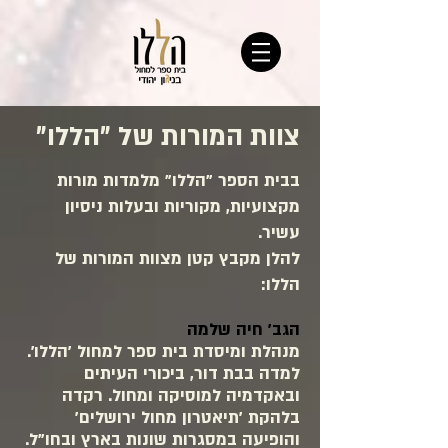
צוות המורות של "הללו"
בבית הספר "הללו" מלמדות מורות
מקצועיות, מקוריות ובעלות ניסיון
עשיר.
להלן מקבץ קטן מצוות המורות של
הללו:
הגב' חיה שלמה
מנהלת ומיסדת בית ספר למחול 'הללו'.
למדה בבת דור, ביכורי העיתים
ובאקדמיה למוסיקה ומחול. רקדה
בלהקת 'תיאטרון מחול ירושלים'
והופיעה במסגרות שונות בארץ ובחו"ל.