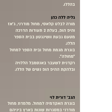
בהללו.
גליה ללה כהן
מורה לבלט קלאסי, מחול מודרני, ג׳אז
והיפ הופ, בעלת 2 תעודות הדרכה
מטעם גבעת וושינגטון בבית הספר
הללו.
בוגרת מגמת מחול ובית הספר למחול
״מחולה״.
רקדנית לשעבר באנסמבל הללויה
ובלהקת ההיפ הופ נשים של הללו.
הגב' דורית לוי
בוגרת האקדמיה למחול. מלמדת מחול
מודרני במסגרות שונות בארץ ביניהם