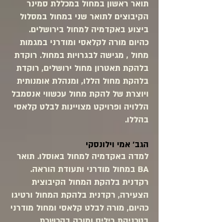
תואר ראשון במחול במכללת סמינר
הקיבוצים לתואר שני במחול במסלול
ביצוע באקדמיה למחול בירושלים.
כהיום מורה לקלאסי ומודרני במגמות
מחול , מגישה לבגרויות במחול. רוקדת
בלהקת תאטרון מחול ירושלים, רוקדת
בלהקת מחול הללו, ומנהלת אומנותית
ויוצרת של להקת מחול עכשווי אנסמבל
הללויה ופרויקט מצויינות לבלט קלאסי
בהללו.
הגב' אמי וילונסקי
למדה באקדמיה למחול באוסלו. תואר
BA במחול מודרני ותעודת הוראה.
רקדנית בלהקת המחול הקיבוצית
הצעירה, רקדנית בלהקת המחול ורטיגו
כהיום, מורה לבלט קלאסי ומחול מודרני
בטכניקת ריליס ומורה בהכשרת