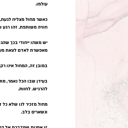
עולמו.
כאשר מחול מצליח לגעת, נ
חוויה משותפת. זהו רגע 
יש משהו ייחודי בכך שהגוף
מאפשרת לאדם לצאת מעצמו
במובן זה, המחול אינו רק
בעידן שבו הכל נאמר, מו
להרגיש. לחוות.
מחול מזכיר לנו שלא כל ד
ונשארים בלב.
זו אמנות שמדברת אל הל