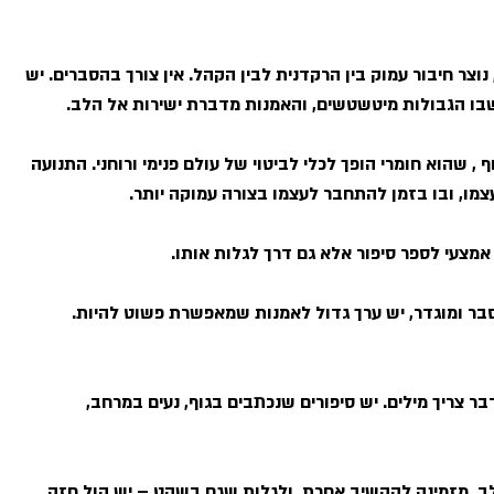
וצר חיבור עמוק בין הרקדנית לבין הקהל. אין צורך בהסברים. יש
שבו הגבולות מיטשטשים, והאמנות מדברת ישירות אל הלב.
 , שהוא חומרי הופך לכלי לביטוי של עולם פנימי ורוחני. התנועה
, ובו בזמן להתחבר לעצמו בצורה עמוקה יותר.
 אמצעי לספר סיפור אלא גם דרך לגלות אותו.
סבר ומוגדר, יש ערך גדול לאמנות שמאפשרת פשוט להיות.
בר צריך מילים. יש סיפורים שנכתבים בגוף, נעים במרחב,
ב, מזמינה להקשיב אחרת, ולגלות שגם בשקט – יש קול חזק