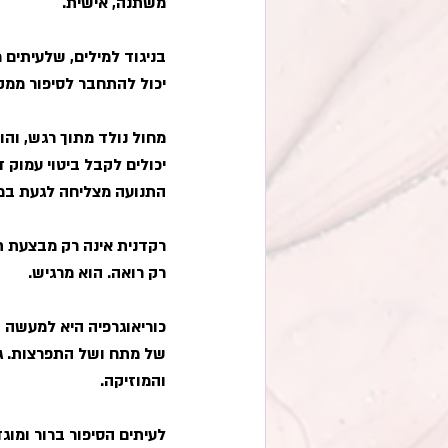
משתנה, אישית.
בניגוד למילים, שלעיתים 
יכול להתחבר לסיפור ממק
מחול נולד מתוך רגש, והו
יכולים לקבל ביטוי עמוק 
התנועה מצליחה לגעת במ
רקדנית אינה רק מבצעת ת
רק רואה. הוא מרגיש.
כוריאוגרפיה היא למעשה ב
של מתח ושל התפרצות. גם
והמוזיקה.
לעיתים הסיפור ברור ומוג