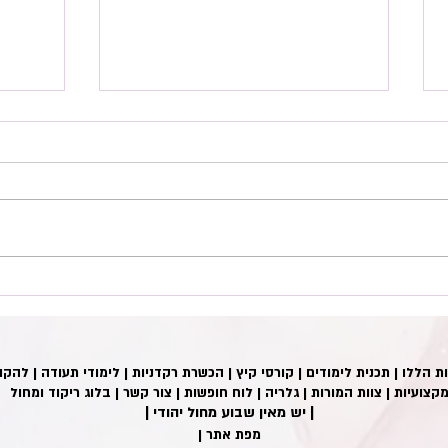
הקשר בין תזונה למחול
פציעות
על הגו
ת הללו
|
תכנית לימודים
|
קורסי קיץ
|
הכשרת רקדניות
|
לימודי תעודה
|
להקו
קצועיות
|
צוות המורות
|
גלריה
|
לוח חופשות
|
צור קשר
|
בלוג ריקוד ומחול
| יש מאין שבוע מחול יהודי |
| מפת אתר