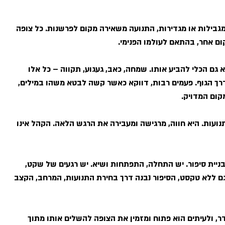
מגבילות או מגדירות, התנועה משאירה מקום לפרשנות. כל צופה
ום אחר, בהתאם לעולמו הפנימי.
א גם הכלי להביע אותו. שמחה, כאב, געגוע, תקווה – כל אלו
דרך הגוף. פעמים רבות, דווקא כאשר קשה לבטא משהו במילים,
קום המדויק.
נועות. היא חווה, מרגישה ומעבירה את הרגש הלאה. הקהל אינו
ניית סיפור. יש התחלה, התפתחות ושיא. יש רגעים של שקט,
 ללא טקסט, הסיפור נבנה דרך בחירת התנועות, המרחב, הקצב
דר, ולעיתים הוא פתוח ומזמין את הצופה להשלים אותו מתוך