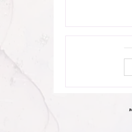
 ספורט במחול – איך שומרים
ף לאורך הדרך
ת