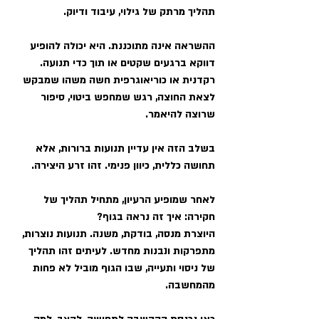
תהליך מרתק של גילוי, עיבוד ודיוק.
ההשראה אינה מתוכננת. היא יכולה להופיע 
דווקא ברגעים שקטים או תוך כדי תנועה.
רקדנית או כוריאוגרפית חשה משהו שמבקש 
לצאת החוצה, רגש שמחפש ביטוי, סיפור
שרוצה להיאמר.
בשלב הזה אין עדיין תנועות ברורות, אלא 
תחושה כללית, כיוון פנימי. זהו זרע היצירה.
לאחר שמופיע הרעיון, מתחיל תהליך של 
חקירה: איך זה נראה בגוף?
היוצרת מנסה, בודקת, משנה. תנועות נוצרות, 
מתפרקות ונבנות מחדש. לעיתים זהו תהליך
של ניסוי ותעייה, שבו הגוף מוביל לא פחות 
מהמחשבה.