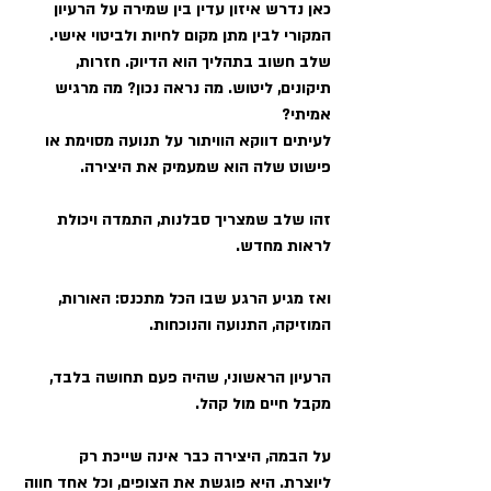
כאן נדרש איזון עדין בין שמירה על הרעיון 
המקורי לבין מתן מקום לחיות ולביטוי אישי.
שלב חשוב בתהליך הוא הדיוק. חזרות, 
תיקונים, ליטוש. מה נראה נכון? מה מרגיש 
אמיתי?
לעיתים דווקא הוויתור על תנועה מסוימת או 
פישוט שלה הוא שמעמיק את היצירה.
זהו שלב שמצריך סבלנות, התמדה ויכולת 
לראות מחדש.
ואז מגיע הרגע שבו הכל מתכנס: האורות, 
המוזיקה, התנועה והנוכחות.
הרעיון הראשוני, שהיה פעם תחושה בלבד, 
מקבל חיים מול קהל.
על הבמה, היצירה כבר אינה שייכת רק 
ליוצרת. היא פוגשת את הצופים, וכל אחד חווה